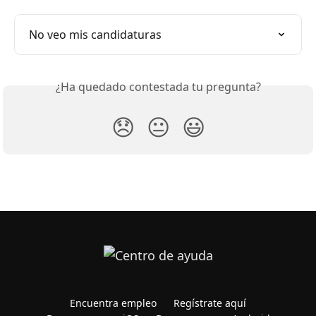
No veo mis candidaturas
¿Ha quedado contestada tu pregunta?
😞
😐
😃
Encuentra empleo
Regístrate aquí