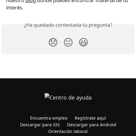
nuestro 
blog
 donde puedes encontrar material de tu 
interés.
¿Ha quedado contestada tu pregunta?
😞
😐
😃
Encuentra empleo
Regístrate aquí
Descargar para iOS
Descargar para Android
Orientación laboral